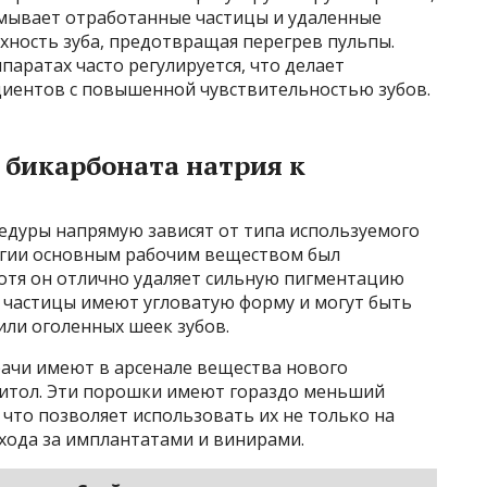
смывает отработанные частицы и удаленные
хность зуба, предотвращая перегрев пульпы.
аратах часто регулируется, что делает
иентов с повышенной чувствительностью зубов.
 бикарбоната натрия к
едуры напрямую зависят от типа используемого
огии основным рабочим веществом был
Хотя он отлично удаляет сильную пигментацию
о частицы имеют угловатую форму и могут быть
или оголенных шеек зубов.
врачи имеют в арсенале вещества нового
тритол. Эти порошки имеют гораздо меньший
 что позволяет использовать их не только на
 ухода за имплантатами и винирами.