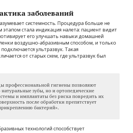
актика заболеваний
азумевает системность. Процедура больше не
 этапом стала индикация налета: пациент видит
 мотивирует его улучшать навыки домашней
пленки воздушно-абразивным способом, и только
 подключается ультразвук. Такая
ичается от старых схем, где ультразвук был
ы профессиональной гигиены позволяют
 натуральные зубы, но и ортопедические
истемы и имплантаты без риска повредить их
оверхность после обработки препятствует
прикреплению бактерий».
разивных технологий способствует