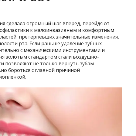
ия сделала огромный шаг вперед, перейдя от
рофилактики к малоинвазивным и комфортным
ластей, претерпевших значительные изменения,
полости рта. Если раньше удаление зубных
ительно с механическими инструментами и
ня золотым стандартом стали воздушно-
ки позволяют не только вернуть зубам
вно бороться с главной причиной
иопленкой.