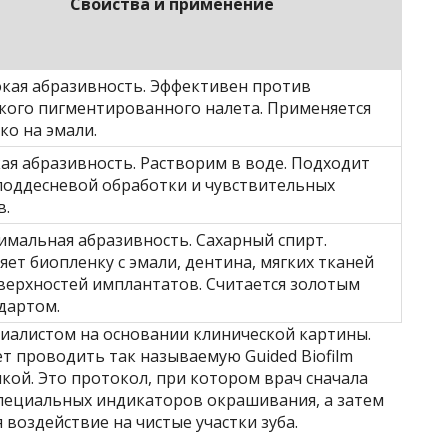
Свойства и применение
кая абразивность. Эффективен против
кого пигментированного налета. Применяется
ко на эмали.
ая абразивность. Растворим в воде. Подходит
поддесневой обработки и чувствительных
в.
мальная абразивность. Сахарный спирт.
яет биопленку с эмали, дентина, мягких тканей
верхностей имплантатов. Считается золотым
дартом.
иалистом на основании клинической картины.
т проводить так называемую Guided Biofilm
кой. Это протокол, при котором врач сначала
пециальных индикаторов окрашивания, а затем
воздействие на чистые участки зуба.