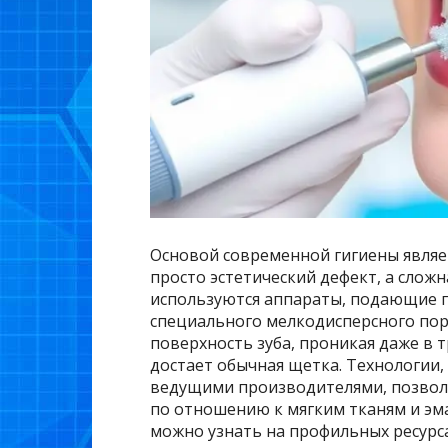
Основой современной гигиены являет
просто эстетический дефект, а сложн
используются аппараты, подающие п
специального мелкодисперсного пор
поверхность зуба, проникая даже в 
достает обычная щетка. Технологии,
ведущими производителями, позвол
по отношению к мягким тканям и эм
можно узнать на профильных ресурса