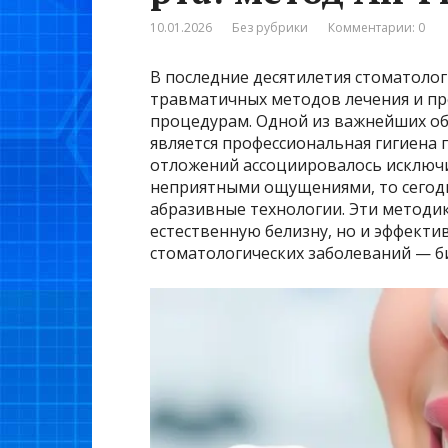
10.01.2026
Без рубрики
Комментарии: 0
В последние десятилетия стоматолог
травматичных методов лечения и п
процедурам. Одной из важнейших об
является профессиональная гигиена 
отложений ассоциировалось исключ
неприятными ощущениями, то сегод
абразивные технологии. Эти методи
естественную белизну, но и эффекти
стоматологических заболеваний — б