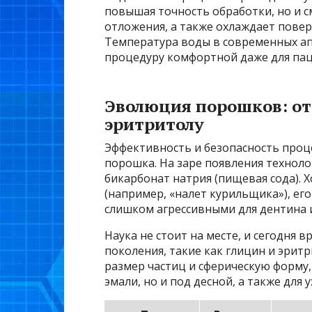
повышая точность обработки, но и 
отложения, а также охлаждает повер
Температура воды в современных апп
процедуру комфортной даже для пац
Эволюция порошков: от
эритритолу
Эффективность и безопасность проц
порошка. На заре появления технол
бикарбонат натрия (пищевая сода). 
(например, «налет курильщика»), ег
слишком агрессивными для дентина 
Наука не стоит на месте, и сегодня 
поколения, такие как глицин и эри
размер частиц и сферическую форму,
эмали, но и под десной, а также для