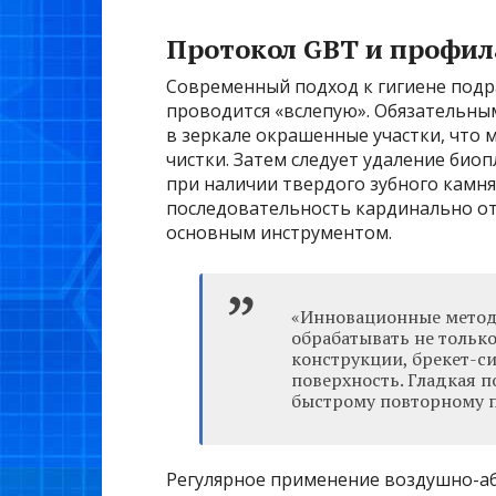
Протокол GBT и профил
Современный подход к гигиене подр
проводится «вслепую». Обязательным
в зеркале окрашенные участки, что
чистки. Затем следует удаление био
при наличии твердого зубного камня
последовательность кардинально отл
основным инструментом.
«Инновационные метод
обрабатывать не только
конструкции, брекет-с
поверхность. Гладкая п
быстрому повторному 
Регулярное применение воздушно-аб