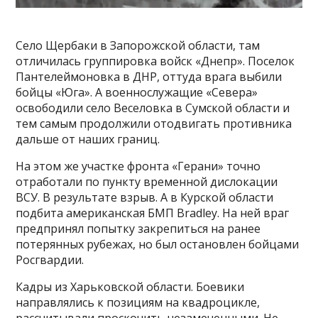
Село Щербаки в Запорожской области, там
отличилась группировка войск «Днепр». Поселок
Пантелеймоновка в ДНР, оттуда врага выбили
бойцы «Юга». А военнослужащие «Севера»
освободили село Веселовка в Сумской области и
тем самым продолжили отодвигать противника
дальше от наших границ.
На этом же участке фронта «Герани» точно
отработали по пункту временной дислокации
ВСУ. В результате взрыв. А в Курской области
подбита американская БМП Bradley. На ней враг
предпринял попытку закрепиться на ранее
потерянных рубежах, но был остановлен бойцами
Росгвардии.
Кадры из Харьковской области. Боевики
направлялись к позициям на квадроцикле,
рассчитывали проскочить незамеченными. Не