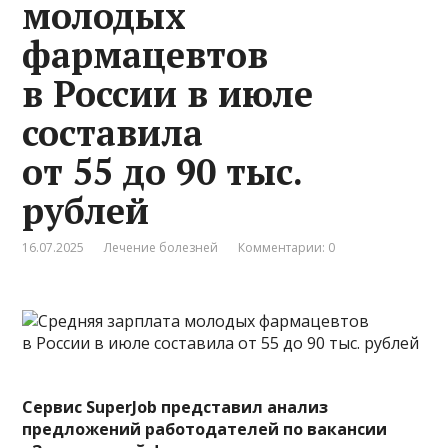
молодых
фармацевтов
в России в июле
составила
от 55 до 90 тыс.
рублей
16.07.2025
Лечение болезней
Комментарии: 0
Сервис SuperJob
представил
анализ
предложений работодателей по вакансии