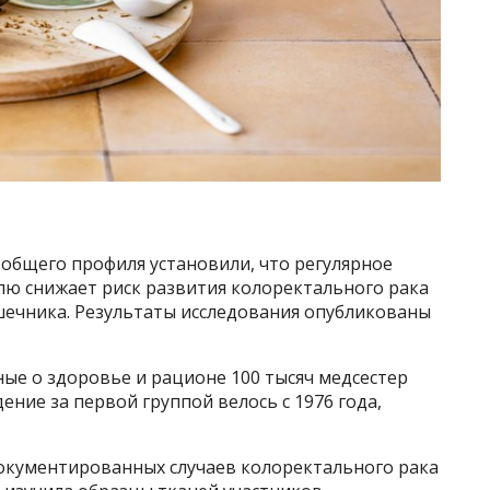
общего профиля установили, что регулярное
лю снижает риск развития колоректального рака
шечника. Результаты исследования опубликованы
ые о здоровье и рационе 100 тысяч медсестер
ние за первой группой велось с 1976 года,
окументированных случаев колоректального рака