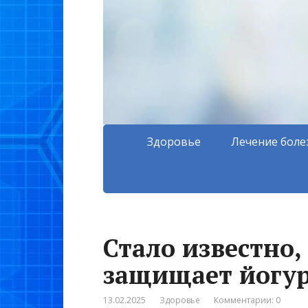
Здоровье
Лечение боле
Стало известно,
защищает йогу
13.02.2025
Здоровье
Комментарии: 0