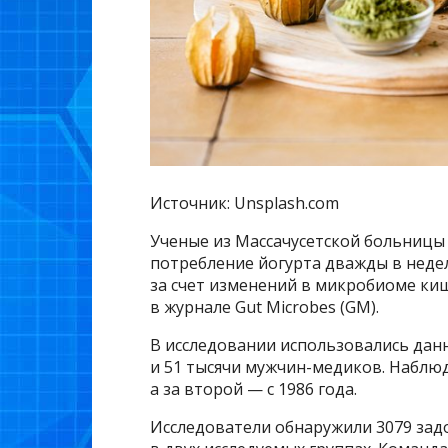
Источник: Unsplash.com
Ученые из Массачусетской больницы 
потребление йогурта дважды в неде
за счет изменений в микробиоме ки
в журнале Gut Microbes (GM).
В исследовании использовались данн
и 51 тысячи мужчин-медиков. Наблюде
а за второй — с 1986 года.
Исследователи обнаружили 3079 зад