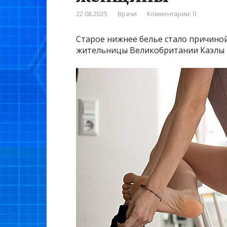
22.08.2025
Врачи
Комментарии: 0
Старое нижнее белье стало причино
жительницы Великобритании Каэлы Т