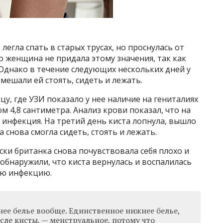
 легла спать в старых трусах, но проснулась от
о женщина не придала этому значения, так как
 Однако в течение следующих нескольких дней у
мешали ей стоять, сидеть и лежать.
у, где УЗИ показало у нее наличие на гениталиях
 4,8 сантиметра. Анализ крови показал, что на
я инфекция. На третий день киста лопнула, вышло
 снова смогла сидеть, стоять и лежать.
ски британка снова почувствовала себя плохо и
 обнаружили, что киста вернулась и воспалилась
ую инфекцию.
ее белье вообще. Единственное нижнее белье,
сле кисты, — менструальное, потому что