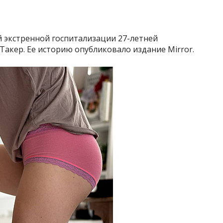
й экстренной госпитализации 27-летней
акер. Ее историю опубликовало издание Mirror.