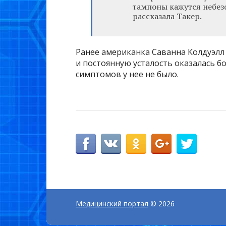
тампоны кажутся небезо
рассказала Такер.
Ранее американка Саванна Колдуэлл 
и постоянную усталость оказалась б
симптомов у нее не было.
Медицинский портал
© 2026