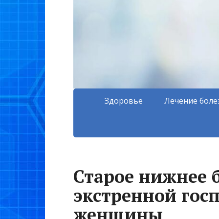
Здоровье
Лечение боле
Старое нижнее 
экстренной гос
женщины