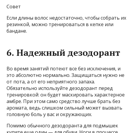
Совет
Если длины волос недостаточно, чтобы собрать их
резинкой, можно тренироваться в кепке или
бандане.
6. Надежный дезодорант
Во время занятий потеют все без исключения, и
это абсолютно нормально. Защищаться нужно не
от пота, а от его неприятного запаха.
Обязательно используйте дезодорант перед
тренировкой: он будет маскировать характерное
амбре. При этом само средство лучше брать без
аромата, ведь слишком сильный может вызвать
головную боль у вас и окружающих.
Помимо обычного дезодоранта для подмышек
купите еще один — для обуви. Ноги в процессе