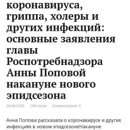
коронавируса,
гриппа, холеры и
других инфекций:
основные заявления
главы
Роспотребнадзора
Анны Поповой
накануне нового
эпидсезона
26.08.2025
Обо всем
Комментарии: 0
Анна Попова рассказала о коронавирусе и других
инфекциях в новом эпидсезонеНакануне