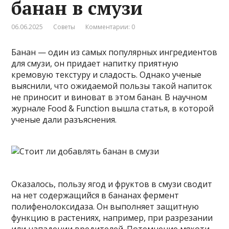
банан в смузи
06.06.2025
Советы
Комментарии: 0
Банан — один из самых популярных ингредиентов
для смузи, он придает напитку приятную
кремовую текстуру и сладость. Однако ученые
выяснили, что ожидаемой пользы такой напиток
не приносит и виноват в этом банан. В научном
журнале Food & Function вышла статья, в которой
ученые дали разъяснения.
Оказалось, пользу ягод и фруктов в смузи сводит
на нет содержащийся в бананах фермент
полифенолоксидаза. Он выполняет защитную
функцию в растениях, например, при разрезании
или нападении вредителей. Потемнение мякоти