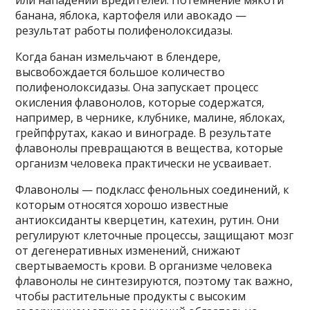
банана, яблока, картофеля или авокадо —
результат работы полифенолоксидазы.
Когда банан измельчают в блендере,
высвобождается большое количество
полифенолоксидазы. Она запускает процесс
окисления флавонолов, которые содержатся,
например, в чернике, клубнике, малине, яблоках,
грейпфрутах, какао и винограде. В результате
флавонолы превращаются в вещества, которые
организм человека практически не усваивает.
Флавонолы — подкласс фенольных соединений, к
которым относятся хорошо известные
антиоксиданты кверцетин, катехин, рутин. Они
регулируют клеточные процессы, защищают мозг
от дегенеративных изменений, снижают
свертываемость крови. В организме человека
флавонолы не синтезируются, поэтому так важно,
чтобы растительные продукты с высоким