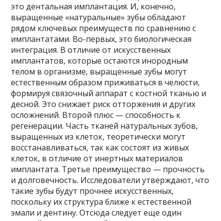
это дентальная имплантация. И, конечно,
выращенные «натуральные» зубы обладают
рядом ключевых преимуществ по сравнению с
имплантатами. Во-первых, это биологическая
интеграция. В отличие от искусственных
имплантатов, которые остаются инородным
телом в организме, выращенные зубы могут
естественным образом приживаться в челюсти,
формируя связочный аппарат с костной тканью и
десной. Это снижает риск отторжения и других
осложнений. Второй плюс — способность к
регенерации. Часть тканей натуральных зубов,
выращенных из клеток, теоретически могут
восстанавливаться, так как состоят из живых
клеток, в отличие от инертных материалов
имплантата. Третье преимущество — прочность
и долговечность. Исследователи утверждают, что
такие зубы будут прочнее искусственных,
поскольку их структура ближе к естественной
эмали и дентину. Отсюда следует еще один