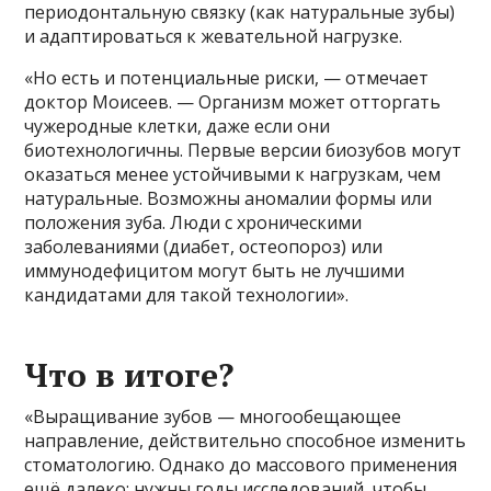
периодонтальную связку (как натуральные зубы)
и адаптироваться к жевательной нагрузке.
«Но есть и потенциальные риски, — отмечает
доктор Моисеев. — Организм может отторгать
чужеродные клетки, даже если они
биотехнологичны. Первые версии биозубов могут
оказаться менее устойчивыми к нагрузкам, чем
натуральные. Возможны аномалии формы или
положения зуба. Люди с хроническими
заболеваниями (диабет, остеопороз) или
иммунодефицитом могут быть не лучшими
кандидатами для такой технологии».
Что в итоге?
«Выращивание зубов — многообещающее
направление, действительно способное изменить
стоматологию. Однако до массового применения
ещё далеко: нужны годы исследований, чтобы