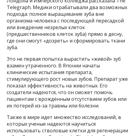
Лондона и Имперского колледжа рассказала The
Telegraph. Медики отрабатывали два возможных
подхода: полное выращивание зуба вне
организма человека с последующей пересадкой
или внедрение незрелых клеток
(предшественников клеток зуба) прямо в десну,
где они смогут «дозреть» и сформировать ткани
зуба.
Это не первая попытка вырастить «живой» зуб
взамен утраченного. В Японии начаты
клинические испытания препарата,
стимулирующего рост новых зубов. Препарат уже
показал эффективность на животных. Его
создатели надеются, что он сможет помочь
пациентам с врождённым отсутствием зубов или
их потерей из-за травмы или болезни.
Также в мире идет множество исследований, в
которых ученые надеются научиться
использовать стволовые клетки для регенерации