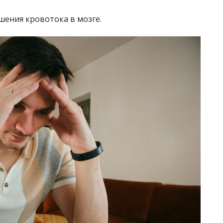
ушения кровотока в мозге.