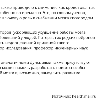
 также приводило к снижению как кровотока, так
собенно во время сна. Это, по словам ученых,
т ключевую роль в снабжении мозга кислородом
торов, ускоряющих ухудшение работы мозга
болеваний у людей. Потеря этих редких нейронов
быть недооцененной причиной такого
ор исследования, профессор инженерных наук
 с аналогичными функциями также присутствуют
ли может помочь разработать новые способы
 мозга и, возможно, замедлить развитие
Источник:
health.mail.ru