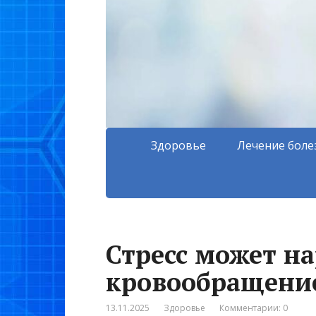
Здоровье
Лечение боле
Стресс может н
кровообращение
13.11.2025
Здоровье
Комментарии: 0