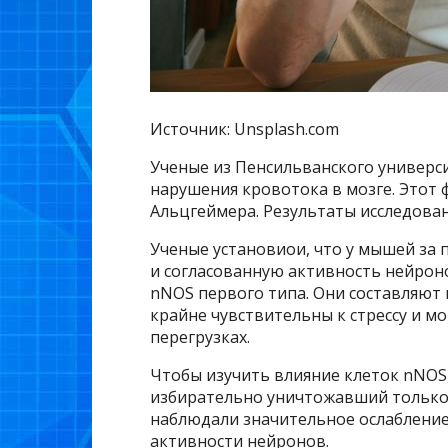
Источник: Unsplash.com
Ученые из Пенсильванского универси
нарушения кровотока в мозге. Этот 
Альцгеймера. Результаты исследован
Ученые установиои, что у мышей за
и согласованную активность нейрон
nNOS первого типа. Они составляют 
крайне чувствительны к стрессу и м
перегрузках.
Чтобы изучить влияние клеток nNOS,
избирательно уничтожавший только 
наблюдали значительное ослабление
активности нейронов.