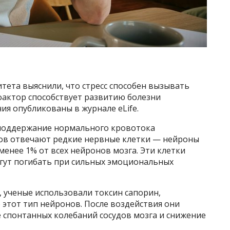
тета выяснили, что стресс способен вызывать
фактор способствует развитию болезни
ия опубликованы в журнале eLife.
 поддержание нормального кровотока
ов отвечают редкие нервные клетки — нейроны
менее 1% от всех нейронов мозга. Эти клетки
огут погибать при сильных эмоциональных
 ученые использовали токсин сапорин,
этот тип нейронов. После воздействия они
 спонтанных колебаний сосудов мозга и снижение