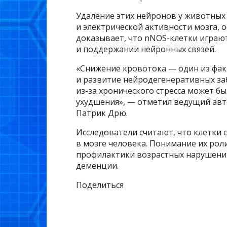
Удаление этих нейронов у животных
и электрической активности мозга, о
доказывает, что nNOS-клетки играю
и поддержании нейронных связей.
«Снижение кровотока — один из фак
и развитие нейродегенеративных за
из-за хронического стресса может 
ухудшения», — отметил ведущий авт
Патрик Дрю.
Исследователи считают, что клетки
в мозге человека. Понимание их ро
профилактики возрастных нарушений
деменции.
Поделиться