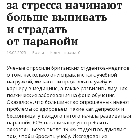
за стресса начинают
больше выпивать
и страдать
от паранойи
19.02.2025
Врачи
Комментарии: 0
Ученые опросили британских студентов-медиков
о том, насколько они справляются с учебной
нагрузкой, желают ли продолжать учебу и
карьеру в медицине, а также развились ли у них
психические заболевания на фоне обучения.
Оказалось, что большинство опрошенных имеют
проблемы со здоровьем, такие как депрессия и
бессонница, у каждого пятого начала развиваться
паранойя, 60% начали чаще употреблять
алкоголь. Всего около 19,4% студентов думали о
том, чтобы бросить учебу. Исследование