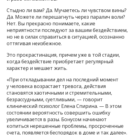
Стыдно ли вам? Да. Мучаетесь ли чувством вины?
Да. Можете ли перешагнуть через паралич воли?
Нет. Вы прекрасно понимаете, какие
неприятности последуют за вашим бездействием,
но не в силах справиться в ситуацией, осознанно
оттягивая неизбежное.
Это прокрастинация, причем уже в той стадии,
когда бездействие приобретает регулярный
характер и мешает жить.
«При откладывании дел на последний момент
у человека возрастает тревога, действия
становятся хаотичными и стремительными,
безрассудными, суетливыми, — говорит
клинический психолог Елена Спирина. — В этом
состоянии вероятность совершить ошибку
увеличивается в разы. Бонусом начинают
копиться нерешенные проблемы, просроченные
счета, появляется беспорядок в доме и так далее».