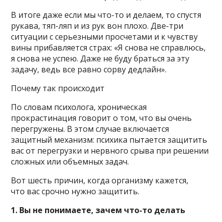
В итоге даже если мы что-то и делаем, то спустя
рукава, тяп-ляп и из рук вон плохо. Две-три
ситуации с серьезными просчетами и к чувству
вины прибавляется страх: «Я снова не справлюсь,
я снова не успею. Даже не буду браться за эту
задачу, ведь все равно сорву дедлайн».
Почему так происходит
По словам психолога, хроническая
прокрастинация говорит о том, что вы очень
перегружены. В этом случае включается
защитный механизм: психика пытается защитить
вас от перегрузки и нервного срыва при решении
сложных или объемных задач.
Вот шесть причин, когда организму кажется,
что вас срочно нужно защитить.
1. Вы не понимаете, зачем что-то делать