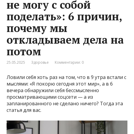
не могу с собой
поделать»: 6 причин,
почему мы
откладываем дела на
потом
25.05.2025
Здоровье
Комментарии: 0
Ловили себя хоть раз на том, что в 9 утра встали с
мыслями: «Я покорю сегодня этот мир», а в 6
вечера обнаружили себя бессмысленно
просматривающими соцсети — а из
запланированного не сделано ничего? Тогда эта
статья для вас.