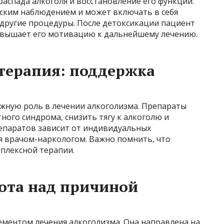
аспада алкоголя и восстановление его функций.
ским наблюдением и может включать в себя
другие процедуры. После детоксикации пациент
 повышает его мотивацию к дальнейшему лечению.
терапия: поддержка
жную роль в лечении алкоголизма. Препараты
ого синдрома, снизить тягу к алкоголю и
епаратов зависит от индивидуальных
я врачом-наркологом. Важно помнить, что
плексной терапии.
ота над причиной
ементом лечения алкоголизма. Она направлена на