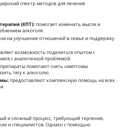
ирокий спектр методов для лечения
ерапия (КПТ):
помогает изменить мысли и
еблением алкоголя.
на на улучшение отношений в семье и поддержку
вляет возможность поделиться опытом с
ися с аналогичной проблемой.
препараты помогают снять симптомы
зить тягу к алкоголю.
мы:
предоставляют комплексную помощь на всех
и.
ный и сложный процесс, требующий терпения,
зких и специалистов. Однако с помощью