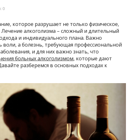
: 0
ание, которое разрушает не только физическое,
. Лечение алкоголизма – сложный и длительный
одхода и индивидуального плана. Важно
ть воли, а болезнь, требующая профессиональной
аболевания, и для них важно знать, что
чения больных алкоголизмом
, которые дают
Давайте разберемся в основных подходах к