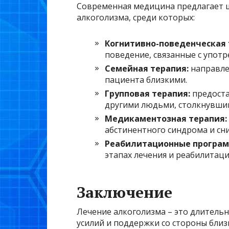
Современная медицина предлагает ш
алкоголизма, среди которых:
Когнитивно-поведенческая т
поведение, связанные с употр
Семейная терапия:
направле
пациента близкими.
Групповая терапия:
предоста
другими людьми, столкнувшим
Медикаментозная терапия:
абстинентного синдрома и сни
Реабилитационные програм
этапах лечения и реабилитаци
Заключение
Лечение алкоголизма – это длитель
усилий и поддержки со стороны бли