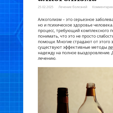
25.02.2025
Лечение болезней
Комментарии
Алкоголизм – это серьезное заболев
но и психическое здоровье человека
процесс, требующий комплексного п
понимать, что это не просто слабос
помощи. Многие страдают от этого з
существуют эффективные методы
ле
надежду на полное выздоровление. 
лечению.