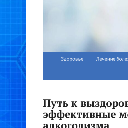
Здоровье
Лечение боле
Путь к выздоро
эффективные м
алкоголизма