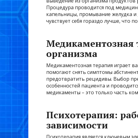
выведение из организма продуктов р
Процедура проводится под медицин
капельницы, промывание желудка и 
чувствует себя гораздо лучше, что
Медикаментозная 
организма
Медикаментозная терапия играет ва
помогают снять симптомы абстинентн
предотвратить рецидивы. Выбор пр
особенностей пациента и проводитс
медикаменты – это только часть ком
Психотерапия: раб
зависимости
Психотерапия является ключевым эл