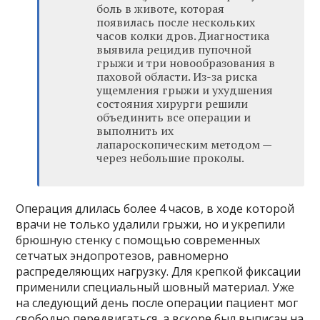
боль в животе, которая
появилась после нескольких
часов колки дров. Диагностика
выявила рецидив пупочной
грыжи и три новообразования в
паховой области. Из-за риска
ущемления грыжи и ухудшения
состояния хирурги решили
объединить все операции и
выполнить их
лапароскопическим методом —
через небольшие проколы.
Операция длилась более 4 часов, в ходе которой
врачи не только удалили грыжи, но и укрепили
брюшную стенку с помощью современных
сетчатых эндопротезов, равномерно
распределяющих нагрузку. Для крепкой фиксации
применили специальный шовный материал. Уже
на следующий день после операции пациент мог
свободно передвигаться, а вскоре был выписан на