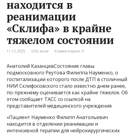
находится в
реанимации
«Склифа» в крайне
тяжелом состоянии
11.12.2025
Обо всем
Комментарии: 0
Анатолий КазанцевСостояние главы
подмосковного Реутова Филиппа Науменко, о
госпитализации которого после ДТП в столичный
НИИ Склифосовского стало известно днем ранее,
по-прежнему оценивается как крайне тяжелое. Об
этом сообщает ТАСС со ссылкой на
представителей медицинского учреждения.
«Пациент Науменко Филипп Анатольевич
находится в отделении реанимации и
интенсивной терапии для нейрохирургических