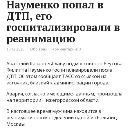
Науменко попал в
ДТП, его
госпитализировали в
реанимацию
10.12.2025
Обо всем
Комментарии: 0
Анатолий КазанцевГлаву подмосковного Реутова
Филиппа Науменко госпитализировали после
ДТП. Об этом сообщает ТАСС со ссылкой на
источник, близкий к администрации города.
Авария, согласно имеющимся данным, произошла
на территории Нижегородской области.
В настоящее время мужчина находится в
реанимационном отделении одной из больниц
Москвы.