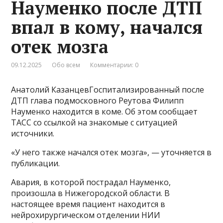
Науменко после ДТП
впал в кому, начался
отек мозга
09.12.2025
Обо всем
Комментарии: 0
Анатолий КазанцевГоспитализированный после
ДТП глава подмосковного Реутова Филипп
Науменко находится в коме. Об этом сообщает
ТАСС со ссылкой на знакомые с ситуацией
источники.
«У него также начался отек мозга», — уточняется в
публикации.
Авария, в которой пострадал Науменко,
произошла в Нижегородской области. В
настоящее время пациент находится в
нейрохирургическом отделении НИИ