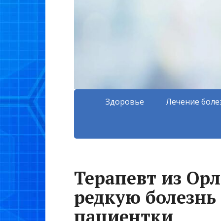
Здоровье
Лечение боле
Терапевт из Орл
редкую болезнь 
пациентки