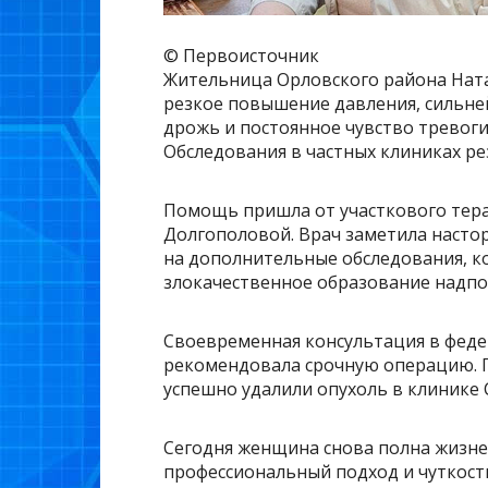
© Первоисточник
Жительница Орловского района Ната
резкое повышение давления, сильне
дрожь и постоянное чувство тревог
Обследования в частных клиниках ре
Помощь пришла от участкового тер
Долгополовой. Врач заметила наст
на дополнительные обследования, 
злокачественное образование надпо
Своевременная консультация в феде
рекомендовала срочную операцию. 
успешно удалили опухоль в клинике 
Сегодня женщина снова полна жизнен
профессиональный подход и чуткост