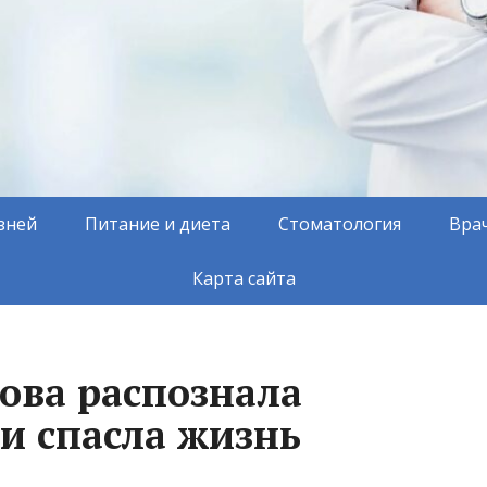
зней
Питание и диета
Стоматология
Вра
Карта сайта
ова распознала
и спасла жизнь