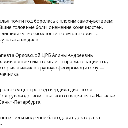
лья почти год боролась с плохим самочувствием:
йшие головные боли, онемение конечностей,
и лишили ее возможности нормально жить.
зультата не дали.
апевта Орловской ЦРБ Алины Андреевны
ораживающие симптомы и отправила пациентку
которые выявили крупную феохромоцитому —
чечника.
ральном центре подтвердила диагноз и
Под руководством опытного специалиста Наталье
Санкт-Петербурга.
ных сил и искренне благодарит доктора за
ь.