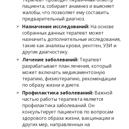
пациента, собирает анамнез и выясняет
жалобы, что позволяет ему составить
предварительный диагноз.
Назначение исследований:
На основе
собранных данных терапевт может
назначить дополнительные исследования,
такие как анализы крови, рентген, УЗИ и
другие диагностику.
Лечение заболеваний:
Терапевт
разрабатывает план лечения, который
может включать медикаментозную
терапию, физиотерапию, рекомендации
по образу жизни и диете.
Профилактика заболеваний:
Важной
частью работы терапевта является
профилактика заболеваний. Он
консультирует пациентов по вопросам
здорового образа жизни, вакцинации и
других мер, направленных на