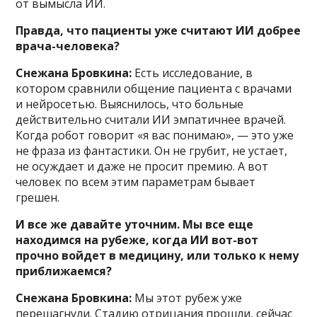
от вымысла ИИ.
Правда, что пациенты уже считают ИИ добрее
врача-человека?
Снежана Бровкина:
Есть исследование, в
котором сравнили общение пациента с врачами
и нейросетью. Выяснилось, что больные
действительно считали ИИ эмпатичнее врачей.
Когда робот говорит «я вас понимаю», — это уже
не фраза из фантастики. Он не грубит, не устает,
не осуждает и даже не просит премию. А вот
человек по всем этим параметрам бывает
грешен.
И все же давайте уточним. Мы все еще
находимся на рубеже, когда ИИ вот-вот
прочно войдет в медицину, или только к нему
приближаемся?
Снежана Бровкина:
Мы этот рубеж уже
перешагнули. Стадию отрицания прошли, сейчас