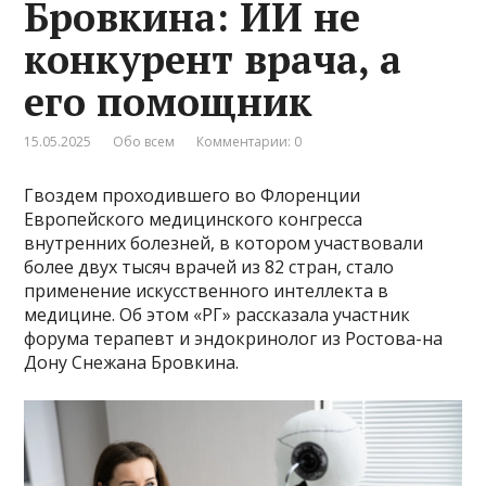
Бровкина: ИИ не
конкурент врача, а
его помощник
15.05.2025
Обо всем
Комментарии: 0
Гвоздем проходившего во Флоренции
Европейского медицинского конгресса
внутренних болезней, в котором участвовали
более двух тысяч врачей из 82 стран, стало
применение искусственного интеллекта в
медицине. Об этом «РГ» рассказала участник
форума терапевт и эндокринолог из Ростова-на
Дону Снежана Бровкина.