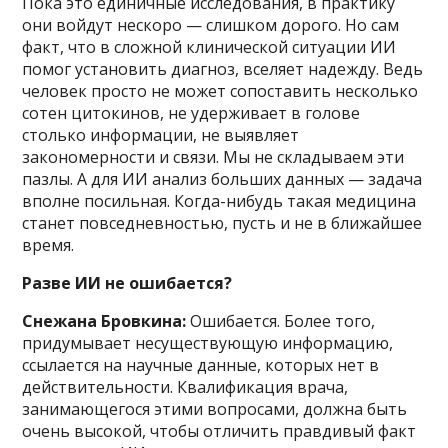
Пока это единичные исследования, в практику
они войдут нескоро — слишком дорого. Но сам
факт, что в сложной клинической ситуации ИИ
помог установить диагноз, вселяет надежду. Ведь
человек просто не может сопоставить несколько
сотен цитокинов, не удерживает в голове
столько информации, не выявляет
закономерности и связи. Мы не складываем эти
пазлы. А для ИИ анализ больших данных — задача
вполне посильная. Когда-нибудь такая медицина
станет повседневностью, пусть и не в ближайшее
время.
Разве ИИ не ошибается?
Снежана Бровкина:
Ошибается. Более того,
придумывает несуществующую информацию,
ссылается на научные данные, которых нет в
действительности. Квалификация врача,
занимающегося этими вопросами, должна быть
очень высокой, чтобы отличить правдивый факт