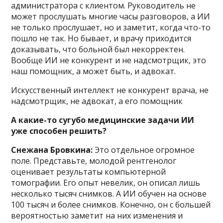
администратора с клиентом. Руководитель не
может прослушать многие часы разговоров, а ИИ
не только прослушает, но и заметит, когда что-то
пошло не так. Но бывает, и врачу приходится
доказывать, что больной был некорректен.
Вообще ИИ не конкурент и не надсмотрщик, это
наш помощник, а может быть, и адвокат.
Искусственный интеллект не конкурент врача, не
надсмотрщик, не адвокат, а его помощник
А какие-то сугубо медицинские задачи ИИ
уже способен решить?
Снежана Бровкина:
Это отдельное огромное
поле. Представьте, молодой рентгенолог
оценивает результаты компьютерной
томографии. Его опыт невелик, он описал лишь
несколько тысяч снимков. А ИИ обучен на основе
100 тысяч и более снимков. Конечно, он с большей
вероятностью заметит на них изменения и