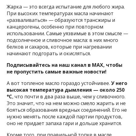
Жарка — это всегда испытание для любого жира.
При высоких температурах масла начинают
«разваливаться» — образуются трансжиры и
канцерогены, особенно при повторном
использовании. Самые уязвимые в этом смысле —
подсолнечное и сливочное масла: в них много
белков и сахаров, которые при нагревании
начинают подгорать и окисляться.
Подписывайтесь на наш канал в MAX, чтобы
не пропустить самые важные новости!
А вот топленое масло гораздо устойчивее.
У него
высокая температура дымления — около 250
°C
, что почти в два раза выше, чем у сливочного.
Это значит, что на нем можно смело жарить и не
бояться образования вредных соединений. Его не
нужно менять после каждой партии продуктов,
оно не придает запаха гари и дольше хранится.
Кроме того, при правильной топке в масле