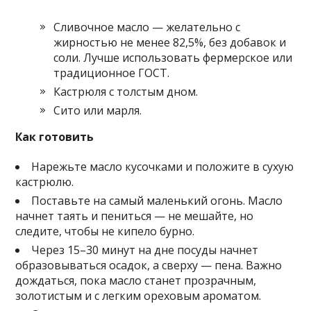
Сливочное масло — желательно с
жирностью не менее 82,5%, без добавок и
соли. Лучше использовать фермерское или
традиционное ГОСТ.
Кастрюля с толстым дном.
Сито или марля.
Как готовить
Нарежьте масло кусочками и положите в сухую
кастрюлю.
Поставьте на самый маленький огонь. Масло
начнет таять и пениться — не мешайте, но
следите, чтобы не кипело бурно.
Через 15–30 минут на дне посуды начнет
образовываться осадок, а сверху — пена. Важно
дождаться, пока масло станет прозрачным,
золотистым и с легким ореховым ароматом.