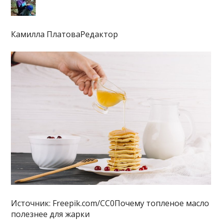
Камилла ПлатоваРедактор
Источник: Freepik.com/CC0Почему топленое масло
полезнее для жарки