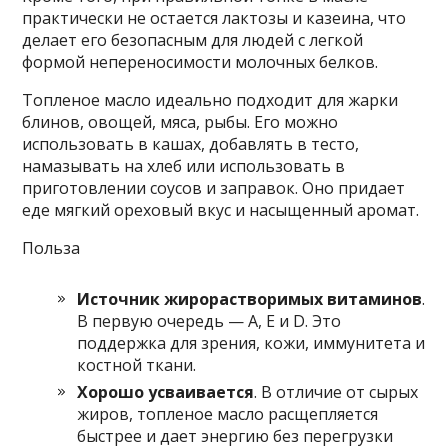
практически не остается лактозы и казеина, что
делает его безопасным для людей с легкой
формой непереносимости молочных белков.
Топленое масло идеально подходит для жарки
блинов, овощей, мяса, рыбы. Его можно
использовать в кашах, добавлять в тесто,
намазывать на хлеб или использовать в
приготовлении соусов и заправок. Оно придает
еде мягкий ореховый вкус и насыщенный аромат.
Польза
Источник жирорастворимых витаминов
.
В первую очередь — A, E и D. Это
поддержка для зрения, кожи, иммунитета и
костной ткани.
Хорошо усваивается
. В отличие от сырых
жиров, топленое масло расщепляется
быстрее и дает энергию без перегрузки