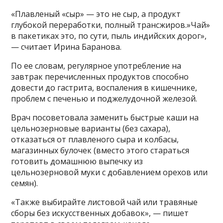
«Плавленый «сыр» — это не сыр, а продукт
глубокой переработки, полный трансжиров.»Чай»
в пакетиках это, по сути, пыль индийских дорог»,
— считает Ирина Баранова.
По ее словам, регулярное употребление на
завтрак перечисленных продуктов способно
довести до гастрита, воспаления в кишечнике,
проблем с печенью и поджелудочной железой.
Врач посоветовала заменить быстрые каши на
цельнозерновые варианты (без сахара),
отказаться от плавленого сыра и колбасы,
магазинных булочек (вместо этого стараться
готовить домашнюю выпечку из
цельнозерновой муки с добавлением орехов или
семян).
«Также выбирайте листовой чай или травяные
сборы без искусственных добавок», — пишет