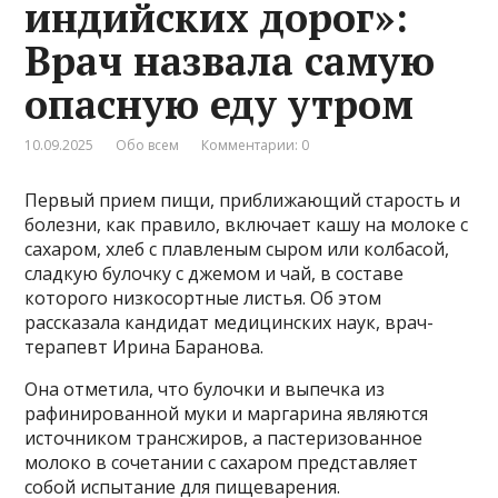
индийских дорог»:
Врач назвала самую
опасную еду утром
10.09.2025
Обо всем
Комментарии: 0
Первый прием пищи, приближающий старость и
болезни, как правило, включает кашу на молоке с
сахаром, хлеб с плавленым сыром или колбасой,
сладкую булочку с джемом и чай, в составе
которого низкосортные листья. Об этом
рассказала кандидат медицинских наук, врач-
терапевт Ирина Баранова.
Она отметила, что булочки и выпечка из
рафинированной муки и маргарина являются
источником трансжиров, а пастеризованное
молоко в сочетании с сахаром представляет
собой испытание для пищеварения.