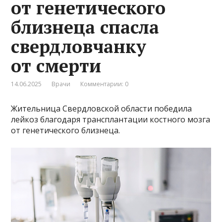
от генетического
близнеца спасла
свердловчанку
от смерти
14.06.2025
Врачи
Комментарии: 0
Жительница Свердловской области победила
лейкоз благодаря трансплантации костного мозга
от генетического близнеца.