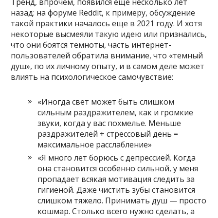
Тренд, впрочем, появился еще несколько лет
назад: на форуме Reddit, к примеру, обсуждение
такой практики началось еще в 2021 году. И хотя
некоторые высмеяли такую идею или признались,
что они боятся темноты, часть интернет-
пользователей обратила внимание, что «темный
душ», по их личному опыту, и в самом деле может
влиять на психологическое самочувствие:
«Иногда свет может быть слишком
сильным раздражителем, как и громкие
звуки, когда у вас похмелье. Меньше
раздражителей + стрессовый день =
максимальное расслабление»
«Я много лет борюсь с депрессией. Когда
она становится особенно сильной, у меня
пропадает всякая мотивация следить за
гигиеной. Даже чистить зубы становится
слишком тяжело. Принимать душ — просто
кошмар. Столько всего нужно сделать, а