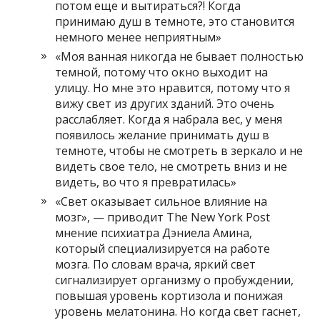
потом еще и вытираться?! Когда
принимаю душ в темноте, это становится
немного менее неприятным»
«Моя ванная никогда не бывает полностью
темной, потому что окно выходит на
улицу. Но мне это нравится, потому что я
вижу свет из других зданий. Это очень
расслабляет. Когда я набрала вес, у меня
появилось желание принимать душ в
темноте, чтобы не смотреть в зеркало и не
видеть свое тело, не смотреть вниз и не
видеть, во что я превратилась»
«Свет оказывает сильное влияние на
мозг», — приводит The New York Post
мнение психиатра Дэниела Амина,
который специализируется на работе
мозга. По словам врача, яркий свет
сигнализирует организму о пробуждении,
повышая уровень кортизола и понижая
уровень мелатонина. Но когда свет гаснет,