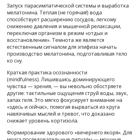
Запуск парасимпатической системы и выработка
мелатонина. Теплая (не горячая!) вода
способствует расширению сосудов, легкому
снижению давления и мышечной релаксации,
переключая организм в режим «отдых и
восстановление». Темнота же является
естественным сигналом для эпифиза начать
производство мелатонина, подготавливая тело
ко сну.
Краткая практика осознанности
(mindfulness). Лишившись доминирующего
чувства — зрения, — вы невольно обостряете
другие: тактильные ощущения струй воды, звук,
запах геля. Это мягко фокусирует внимание на
«здесь и сейчас», помогая вырваться из круга
навязчивых мыслей и тревог, что доказано
снижает уровень кортизола.
Формирование здорового «вечернего якоря». Для
мозга последовательные ритуалы — мощные