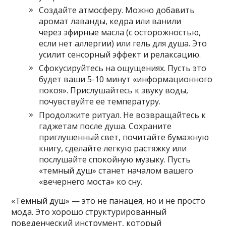
Создайте атмосферу. Можно добавить
аромат лаванды, кедра или ванили
через эфирные масла (с осторожностью,
если нет аллергии) или гель для душа. Это
усилит сенсорный эффект и релаксацию.
Сфокусируйтесь на ощущениях. Пусть это
будет ваши 5-10 минут «информационного
покоя». Прислушайтесь к звуку воды,
почувствуйте ее температуру.
Продолжите ритуал. Не возвращайтесь к
гаджетам после душа. Сохраните
приглушенный свет, почитайте бумажную
книгу, сделайте легкую растяжку или
послушайте спокойную музыку. Пусть
«темный душ» станет началом вашего
«вечернего моста» ко сну.
«Темный душ» — это не панацея, но и не просто
мода. Это хорошо структурированный
поведенческий инструмент, который