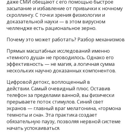
даже СМИ обещают с его помощью быстрое
засыпание и избавление от привычки к ночному
скроллингу. С точки зрения физиологии и
доказательной науки — в этом вирусном
челлендже есть рациональное зерно.
Почему это может работать? Разбор механизмов
Прямых масштабных исследований именно
«темного душа» не проводилось. Однако его
эффективность — не магия, а логичная сумма
нескольких научно доказанных компонентов.
Цифровой детокс, воплощенный в
действии. Самый очевидный плюс. Оставив
телефон за пределами ванной, вы физически
прерываете поток стимулов. Синий свет
экранов — главный враг мелатонина, «гормона
темноты и сна». Эта практика создает
обязательную паузу, позволяя нервной системе
начать успокаиваться.