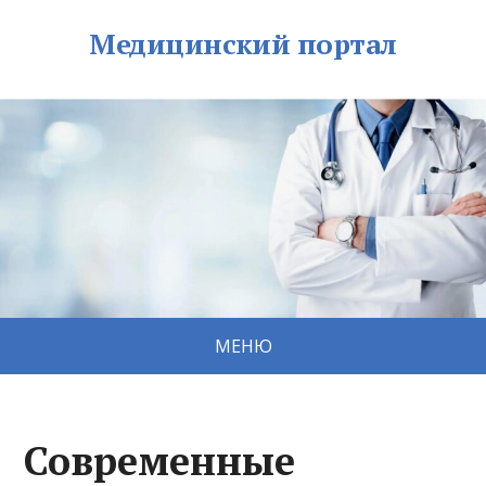
Медицинский портал
МЕНЮ
Современные