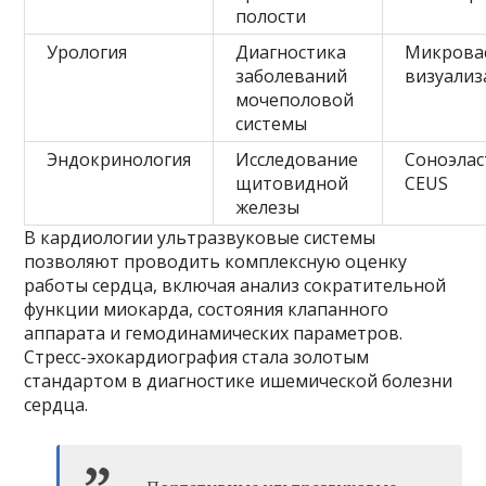
полости
Урология
Диагностика
Микрова
заболеваний
визуализ
мочеполовой
системы
Эндокринология
Исследование
Соноэлас
щитовидной
CEUS
железы
В кардиологии ультразвуковые системы
позволяют проводить комплексную оценку
работы сердца, включая анализ сократительной
функции миокарда, состояния клапанного
аппарата и гемодинамических параметров.
Стресс-эхокардиография стала золотым
стандартом в диагностике ишемической болезни
сердца.