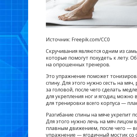
Источник: Freepik.com/CC0
Скручивания являются одним из сам
которые помогут похудеть к лету. Об
на опрошенных тренеров.
Это упражнение поможет тонизирова
спину. Для этого нужно сесть на мяч
за головой, после чего сделать медл
для укрепления ног и ягодиц можно 
для тренировки всего корпуса — план
Разгибание спины на мяче укрепит п
Для этого нужно лечь на мяч лицом 
плавным движением, после чего — в
упражнение — ягодичный мостик со с