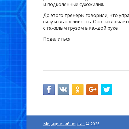
и подколенные сухожилия.
До этого тренеры говорили, что уп
силу и выносливость. Оно заключает
с тяжелым грузом в каждой руке.
Поделиться
Медицинский портал
© 2026