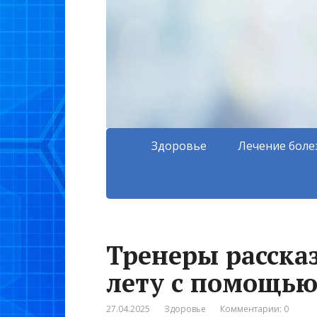
Здоровье
Лечение боле
Тренеры рассказ
лету с помощью
27.04.2025
Здоровье
Комментарии: 0