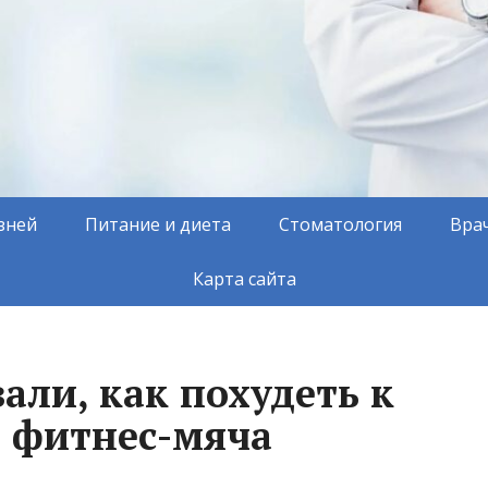
зней
Питание и диета
Стоматология
Вра
Карта сайта
али, как похудеть к
 фитнес-мяча