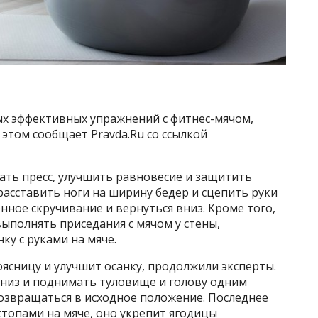
ых эффективных упражнений с фитнес-мячом,
 этом сообщает Pravda.Ru со ссылкой
ть пресс, улучшить равновесие и защитить
, расставить ноги на ширину бедер и сцепить руки
енное скручивание и вернуться вниз. Кроме того,
выполнять приседания с мячом у стены,
ку с руками на мяче.
оясницу и улучшит осанку, продолжили эксперты.
вниз и поднимать туловище и голову одним
озвращаться в исходное положение. Последнее
топами на мяче, оно укрепит ягодицы