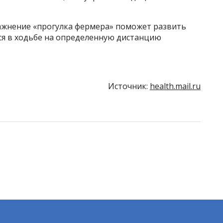
ражнение «прогулка фермера» поможет развить
ся в ходьбе на определенную дистанцию
Источник:
health.mail.ru