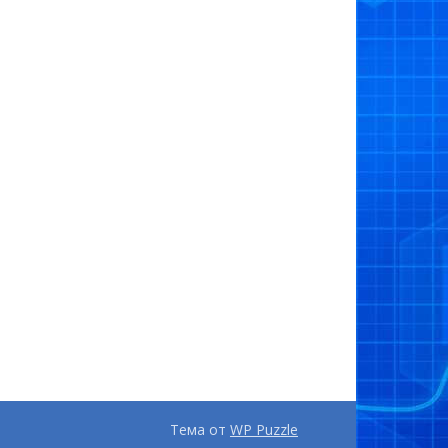
Тема от
WP Puzzle