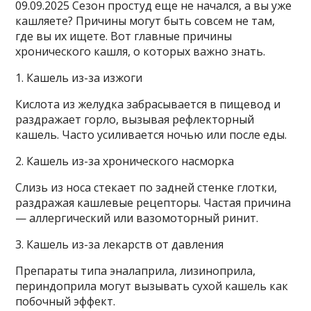
09.09.2025 Сезон простуд еще не начался, а вы уже
кашляете? Причины могут быть совсем не там,
где вы их ищете. Вот главные причины
хронического кашля, о которых важно знать.
1. Кашель из-за изжоги
Кислота из желудка забрасывается в пищевод и
раздражает горло, вызывая рефлекторный
кашель. Часто усиливается ночью или после еды.
2. Кашель из-за хронического насморка
Слизь из носа стекает по задней стенке глотки,
раздражая кашлевые рецепторы. Частая причина
— аллергический или вазомоторный ринит.
3. Кашель из-за лекарств от давления
Препараты типа эналаприла, лизиноприла,
периндоприла могут вызывать сухой кашель как
побочный эффект.