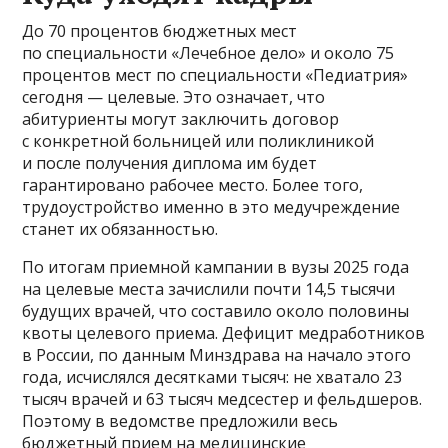
До 70 процентов бюджетных мест
по специальности «Лечебное дело» и около 75
процентов мест по специальности «Педиатрия»
сегодня — целевые. Это означает, что
абитуриенты могут заключить договор
с конкретной больницей или поликлиникой
и после получения диплома им будет
гарантировано рабочее место. Более того,
трудоустройство именно в это медучреждение
станет их обязанностью.
По итогам приемной кампании в вузы 2025 года
на целевые места зачислили почти 14,5 тысячи
будущих врачей, что составило около половины
квоты целевого приема. Дефицит медработников
в России, по данным Минздрава на начало этого
года, исчислялся десятками тысяч: не хватало 23
тысяч врачей и 63 тысяч медсестер и фельдшеров.
Поэтому в ведомстве предложили весь
бюджетный прием на медицинские