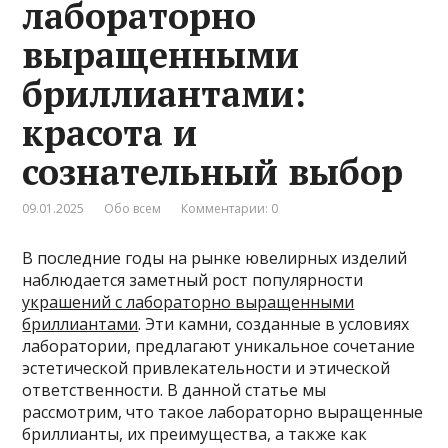
лабораторно
выращенными
бриллиантами:
красота и
сознательный выбор
09.01.2025
Обо всем
Комментарии: 0
В последние годы на рынке ювелирных изделий
наблюдается заметный рост популярности
украшений с лабораторно выращенными
бриллиантами
. Эти камни, созданные в условиях
лаборатории, предлагают уникальное сочетание
эстетической привлекательности и этической
ответственности. В данной статье мы
рассмотрим, что такое лабораторно выращенные
бриллианты, их преимущества, а также как