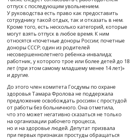
отпуск с последующим увольнением.
У руководства есть право как предоставить
сотруднику такой отдых, так и отказать в нем.
Кроме того, есть несколько категорий, которые
могут взять отпуск в любое время. К ним
относятся «почетные доноры России; почетные
доноры СССР; один из родителей
несовершеннолетнего ребенка-инвалида;
работник, у которого трое или более детей до 18
лет (при этом самому младшему менее 14 лет)»
и другие.
До этого член комитета Госдумы по охране
здоровья Тамара Фролова не поддержала
предложение освобождать россиян с простудой
от работы без больничного. Она отметила,
что это может негативно сказаться не только
на организации рабочего процесса,
но и на здоровье людей. Депутат призвала
при первых признаках простуды обращаться