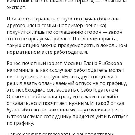
Работник в итоге ничего не теряет», — объяснила
эксперт.
При этом сохранить отпуск по случаю болезни
другого члена семьи (например, ребенка)
получится лишь по соглашению сторон — закон
этого не предусматривает. По словам юриста,
такую опцию можно предусмотреть в локальном
нормативном акте работодателя.
Ранее почетный юрист Москвы Елена Рыбакова
напомнила, в каких случаях работодатель может
не отпустить в отпуск: «Если вдруг специалист
решил взять оплачиваемый отпуск не по графику,
это необходимо согласовать с работодателем.
Он может пойти навстречу и согласиться либо
отказать, если посчитает нужным. И такой отказ
будет абсолютно законным», — уточнила юрист.
В таком случае сотруднику придется уйти в отпуск
по графику.
Также следует согласовать с работодателем