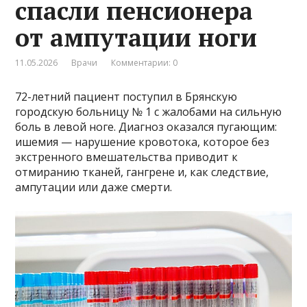
спасли пенсионера
от ампутации ноги
11.05.2026
Врачи
Комментарии: 0
72-летний пациент поступил в Брянскую
городскую больницу № 1 с жалобами на сильную
боль в левой ноге. Диагноз оказался пугающим:
ишемия — нарушение кровотока, которое без
экстренного вмешательства приводит к
отмиранию тканей, гангрене и, как следствие,
ампутации или даже смерти.