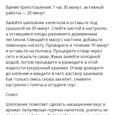
Время приготовления: 1 час 30 минут, активной
работы — 20 минут.
Залейте шиповник кипятком и оставьте под
крышкой на 30 минут. Слейте настой в кастрюлю,
а оставшиеся плоды разомните деревянным
пестиком. Смешайте массу с настоем, добавьте
лимонную кислоту. Проварите в течение 10 минут
и оставьте на полчаса. Процедите отвар через
сито и всыпьте сахар. Жмых залейте холодной
водой, потом процедите и разведите в этой
жидкости кукурузный крахмал. Отвар доведите
до кипения и введите в него раствор крахмала.
Как только смесь снова закипит, снимите
кастрюлю с плиты и остудите соус.
Совет
Шиповник помогает сделать насыщеннее вкус и
аромат популярных горячих напитков, усилить их