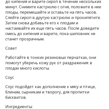
до кипения и варите сироп в течение нескольких
минут. Снимите кастрюлю с огня, положите в нее
плоды, перемешайте и оставьте на пять часов.
Слейте сироп в другую кастрюлю и прокипятите.
Затем снова добавьте его к плодам и
настаивайте их еще пять часов. После доведите
смесь до кипения и варите, пока шиповник не
станет прозрачным.
Совет
Работайте в тонких резиновых перчатках, они
помогут уберечь кожу рук от раздражения: в
плодах много кислоты.
Соус
Соус подойдет как дополнение к мясу и птице,
блинам, сырникам и творогу, для пропитки
бисквитов.
Ингредиенты: