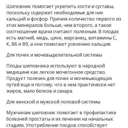
Шиповник помогает укрепить кости и суставы,
поскольку содержит необходимые для них
кальций и фосфор. Причем количество первого из
этих минералов больше, чем второго, а такое
соотношение врачи считают полезным. В плодах
есть магний, медь, цинк, марганец, витамины С,
К, В6 и В9, а они помогают усвоению кальция.
Для почек и мочевыделительной системы
Плоды шиповника используют в народной
медицине как легкое мочегонное средство.
Продукт полезен для почек и мочевыводящих
путей еще и потому, что в нем практически нет
жиров, мало белков и сахара.
Для женской и мужской половой системы
Мужчинам шиповник помогает в профилактике
болезней простаты и их лечении на начальных
стадиях. Употребление плодов способствует