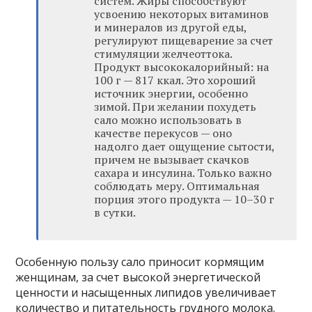
систем. Жиры способствуют
усвоению некоторых витаминов
и минералов из другой еды,
регулируют пищеварение за счет
стимуляции желчеоттока.
Продукт высококалорийный: на
100 г — 817 ккал. Это хороший
источник энергии, особенно
зимой. При желании похудеть
сало можно использовать в
качестве перекусов — оно
надолго дает ощущение сытости,
причем не вызывает скачков
сахара и инсулина. Только важно
соблюдать меру. Оптимальная
порция этого продукта — 10–30 г
в сутки.
Особенную пользу сало приносит кормящим
женщинам, за счет высокой энергетической
ценности и насыщенных липидов увеличивает
количество и питательность грудного молока.