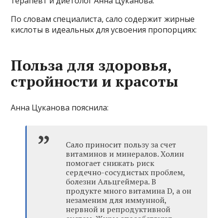
терапевт и диетолог Анна Цуканова.
По словам специалиста, сало содержит жирные
кислоты в идеальных для усвоения пропорциях:
Польза для здоровья,
стройности и красоты
Анна Цуканова пояснила:
Сало приносит пользу за счет
витаминов и минералов. Холин
помогает снижать риск
сердечно-сосудистых проблем,
болезни Альцгеймера. В
продукте много витамина D, а он
незаменим для иммунной,
нервной и репродуктивной