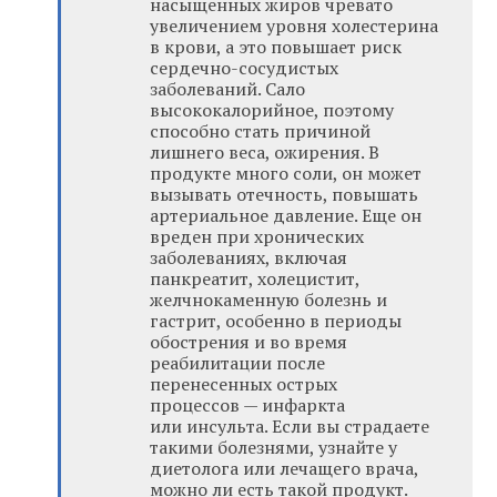
насыщенных жиров чревато
увеличением уровня холестерина
в крови, а это повышает риск
сердечно-сосудистых
заболеваний. Сало
высококалорийное, поэтому
способно стать причиной
лишнего веса, ожирения. В
продукте много соли, он может
вызывать отечность, повышать
артериальное давление. Еще он
вреден при хронических
заболеваниях, включая
панкреатит, холецистит,
желчнокаменную болезнь и
гастрит, особенно в периоды
обострения и во время
реабилитации после
перенесенных острых
процессов — инфаркта
или инсульта. Если вы страдаете
такими болезнями, узнайте у
диетолога или лечащего врача,
можно ли есть такой продукт.