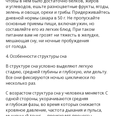
чтобы в нем было достаточно белков, жиров
и углеводов, ешьте разноцветные фрукты, ягоды,
зелень и овощи, орехи и грибы. Придерживайтесь
дневной нормы сахара в 50 г. Не пропускайте
основные приемы пищи, включая ужин, но
составляйте его из легких блюд. При таком
питании вам не грозят ни тяжесть в желудке,
мешающая сну, ни ночные пробуждения
от голода.
4. Особенности структуры сна
В структуре сна условно выделяют легкую
стадию, средней глубины и глубокую, или дельту.
Все они фиксируются ночью циклически по
несколько раз.
С возрастом структура сна у человека меняется. С
одной стороны, укорачиваются средняя
и глубокая фазы, во время которых снижается
кровяное давление, частота дыхания и пульса,
мышечный тонус — происходят процессы,