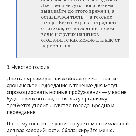
Две трети ее суточного объема
выпивайте до этого времени, а
оставшуюся треть — в течение
вечера. Если с утра вы страдаете
от отеков, то последний прием
воды и других напитков
отодвиньте как можно дальше от
периода сна.
3. Чувство голода
Диеты с чрезмерно низкой калорийностью и
хроническое недоедание в течение дня могут
спровоцировать ночные пробуждения — у вас не
будет крепкого сна, поскольку организму
требуется утолить чувство голода. Вредно и
переедание.
Поэтому составьте рацион с учетом оптимальной
для вас калорийности. Сбалансируйте меню,