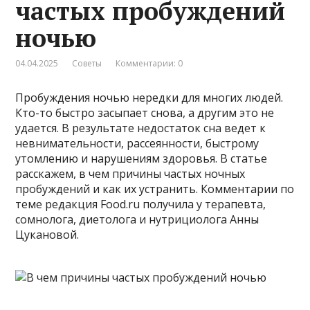
частых пробуждений
ночью
04.04.2025
Советы
Комментарии: 0
Пробуждения ночью нередки для многих людей.
Кто-то быстро засыпает снова, а другим это не
удается. В результате недостаток сна ведет к
невнимательности, рассеянности, быстрому
утомлению и нарушениям здоровья. В статье
расскажем, в чем причины частых ночных
пробуждений и как их устранить. Комментарии по
теме редакция Food.ru получила у терапевта,
сомнолога, диетолога и нутрициолога Анны
Цукановой.