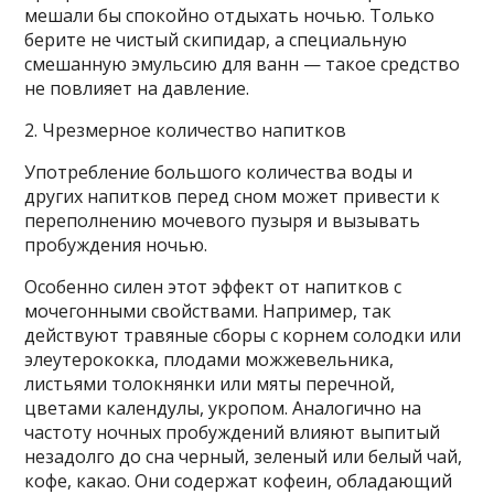
мешали бы спокойно отдыхать ночью. Только
берите не чистый скипидар, а специальную
смешанную эмульсию для ванн — такое средство
не повлияет на давление.
2. Чрезмерное количество напитков
Употребление большого количества воды и
других напитков перед сном может привести к
переполнению мочевого пузыря и вызывать
пробуждения ночью.
Особенно силен этот эффект от напитков с
мочегонными свойствами. Например, так
действуют травяные сборы с корнем солодки или
элеутерококка, плодами можжевельника,
листьями толокнянки или мяты перечной,
цветами календулы, укропом. Аналогично на
частоту ночных пробуждений влияют выпитый
незадолго до сна черный, зеленый или белый чай,
кофе, какао. Они содержат кофеин, обладающий