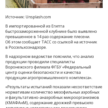
Источник: Unsplash.com
В импортированной из Египта
быстрозамороженной клубнике было выявлено
превышенное в 14 раз содержание плесени.
Об этом сообщает ТАСС со ссылкой на источник
в Россельхознадзоре.
В надзорном ведомстве пояснили, что анализ
продукции проводили специалисты
Воронежского филиала ФГБУ «Федеральный
центр оценки безопасности и качества
продукции агропромышленного комплекса».
«Результаты испытаний показали несоответствие
нормативам количество мезофильных аэробных
и факультативно-анаэробных микроорганизмов
(КМАФАнМ), содержание дрожжей превысило
допустимые нормативными документами