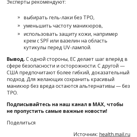
Эксперты рекомендуют:
выбирать гель-лаки без TPO,
уменьшить частоту маникюров,
использовать защиту кожи, например
крем с SPF или вазелин на область
кутикулы перед UV-лампой.
Вывод.
С одной стороны, ЕС делает шаг вперёд в
сфере безопасности и осторожности. С другой —
США предпочитают более гибкий, доказательный
подход. Для желающих сохранить красивый
маникюр без вреда остаются альтернативы — без
TPO.
Подписывайтесь на наш канал в MAX, чтобы
не пропустить самые важные новости!
Поделиться
Источник:
health.mail.ru