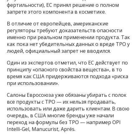
фертильности), ЕС принял решение о полном
запрете этого компонента в косметике.
В отличие от европейцев, американские
регуляторы требуют доказательств опасности
именно при реальном применении продукта. Так
как пока нет убедительных данных о вреде TPO у
людей, официальный запрет не вводился.
Один из экспертов отметил, что ЕС действует по
принципу «опасного свойства вещества», в то
время как США придерживаются подхода «риска
при использовании».
Салоны Евросоюза уже обязаны убирать с полок
все продукты с TPO — их нельзя продавать,
использовать или даже дарить клиентам. В свою
очередь, в США многие бренды уже начали
переход на формулы без TPO — например OPI
Intelli-Gel, Manucurist, Aprés.