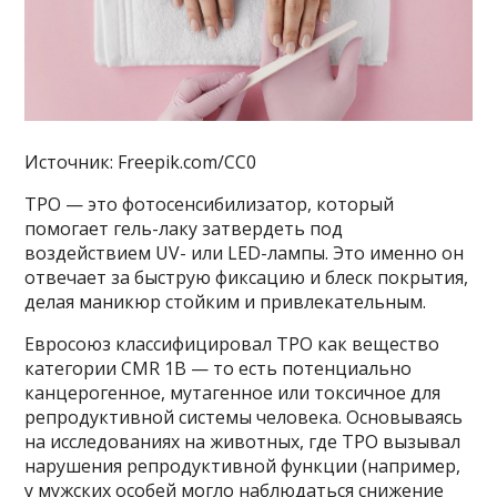
Источник: Freepik.com/CC0
TPO — это фотосенсибилизатор, который
помогает гель-лаку затвердеть под
воздействием UV- или LED-лампы. Это именно он
отвечает за быструю фиксацию и блеск покрытия,
делая маникюр стойким и привлекательным.
Евросоюз классифицировал TPO как вещество
категории CMR 1B — то есть потенциально
канцерогенное, мутагенное или токсичное для
репродуктивной системы человека. Основываясь
на исследованиях на животных, где TPO вызывал
нарушения репродуктивной функции (например,
у мужских особей могло наблюдаться снижение