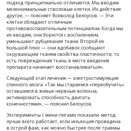
подход принципиально отличается. Мы вводим
мезенхимальные стволовые клетки. Их действие
другое, — поясняет Всеволод Белоусов. — Эти
клетки обладают отличным
противовоспалительным потенциалом. Когда мы
их вводим, они борются с воспалением,
уменьшают рубцевание ткани. Второй их
большой плюс — они вдобавок сообщают
окружающим тканям свойства пластичности, то
есть поврежденная ткань в месте введения
препарата начинает восстанавливаться».
Следующий этап лечения — электростимуляция
спинного мозга. «Так мы стараемся «переобучить»
оставшиеся в живых нервные волокна,
активировать способность двигать
конечностями», — пояснил Белоусов.
Эксперименты с мини-пигами показали: метод
лучше всего работает, если инъекция проведена
в острой фазе, как можно быстрее после травмы.