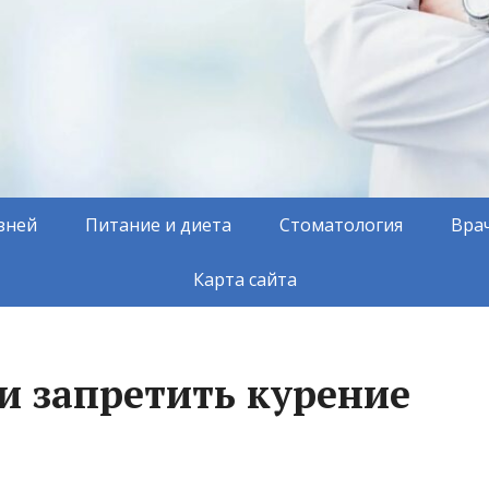
зней
Питание и диета
Стоматология
Вра
Карта сайта
и запретить курение