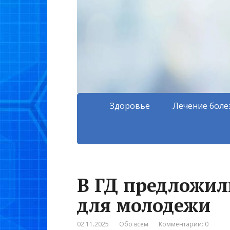
Здоровье
Лечение боле
В ГД предложил
для молодежи
02.11.2025
Обо всем
Комментарии: 0