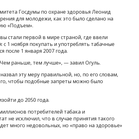
митета Госдумы по охране здоровья Леонид
урения для молодежи, как это было сделано на
нию «Подъем».
вы стали первой в мире страной, где ввели
: с 1 ноября покупать и употреблять табачные
ся после 1 января 2007 года.
 Чем раньше, тем лучше», — завил Огуль.
назвал эту меру правильной, но, по его словам,
того, чтобы подобные запреты можно было
зойти до 2050 года.
 миллионов потребителей табака и
т не исключил, что в случае принятия такого
удет много недовольных, но «право на здоровье»