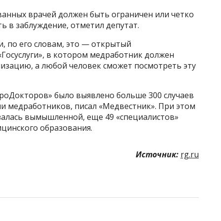
анных врачей должен быть ограничен или четко
ь в заблуждение, отметил депутат.
, по его словам, это — открытый
«Госуслуги», в котором медработник должен
лизацию, а любой человек сможет посмотреть эту
ПроДокторов» было выявлено больше 300 случаев
и медработников, писал «Медвестник». При этом
азалась вымышленной, еще 49 «специалистов»
цинского образования.
Источник:
rg.ru