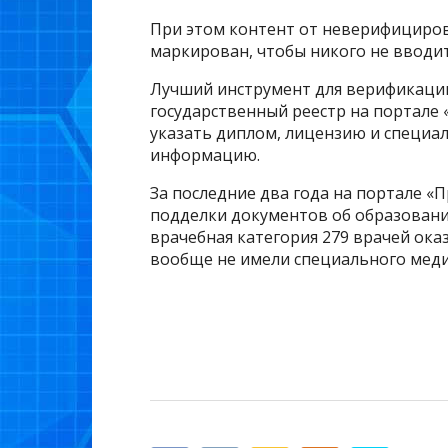
При этом контент от неверифициров
маркирован, чтобы никого не вводит
Лучший инструмент для верификации
государственный реестр на портале 
указать диплом, лицензию и специа
информацию.
За последние два года на портале «
подделки документов об образовани
врачебная категория 279 врачей ок
вообще не имели специального меди