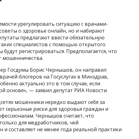
димости урегулировать ситуацию с врачами-
советы о здоровье онлайн, но и набирают
Депутаты предлагают ввести обязательную
таких специалистов с помощью открытого
ны будут регистрироваться. Предполагается, что
т мошенничества.
ер Госдумы Борис Чернышов, он направил
рачей-блогеров на Госуслугах в Минздрав,
бенно актуально это в том случае, если
й основе», — заявил депутат РИА Новости.
цсетях мошенники нередко выдают себя за
т серьезные риски для здоровья граждан и
фессионалам. Чернышов считает, что
только для медработников, чей
 и составляет не менее года реальной практики