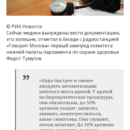
© РИА Новости
Сейчас медики вынуждены вести документацию,
это излишне, отметил в беседе с радиостанцией
«Говорит Москва» первый зампред комитета
нижней палаты парламента по охране здоровья
Федот Тумусов.
«Надо быстрее и смелее
внедрять автоматизацию
рабочего места врачей. У врачей
на бюрократические процедуры,
они обязательны, до 30%
времени уходит: записать
анамнез, поинтересоваться,
какие симптомы. Они слушают,
потом печатают. До 30% времени