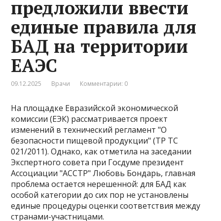
предложили ввести
единые правила для
БАД на территории
ЕАЭС
09.12.2025
Врачи
Комментарии: 0
На площадке Евразийской экономической
комиссии (ЕЭК) рассматривается проект
изменений в технический регламент "О
безопасности пищевой продукции" (ТР ТС
021/2011). Однако, как отметила на заседании
Экспертного совета при Госдуме президент
Ассоциации "АССТР" Любовь Бондарь, главная
проблема остается нерешенной: для БАД как
особой категории до сих пор не установлены
единые процедуры оценки соответствия между
странами-участницами.