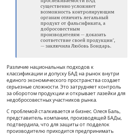
прослеживаемости БАД
существенно усложняет
возможность контролирующим
органам отличить легальный
продукт от фальсификата, а
добросовестным
производителям — доказать
соответствие своей продукции",
— заключила Любовь Бондарь.
Различие национальных подходов к
классификации и допуску БАД на рынок внутри
единого экономического пространства создает
серьезные сложности. Это затрудняет контроль
за оборотом продукции и открывает лазейки для
недобросовестных участников рынка.
С проблемой сталкивается и бизнес. Олеся Баль,
представитель компании, производящей БАДы,
подтвердила, что для защиты от подделок
производителю приходится предпринимать