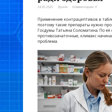
24.05.2025
Врачи
Комментарии: 0
Применение контрацептивов в табле
поэтому такие препараты нужно прод
Госдумы Татьяна Соломатина. По её
противозачаточные, климакс начинает
проблема.