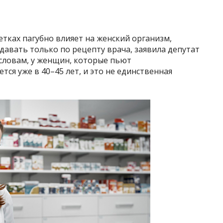
тках пагубно влияет на женский организм,
авать только по рецепту врача, заявила депутат
 словам, у женщин, которые пьют
ся уже в 40–45 лет, и это не единственная