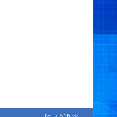
Тема от
WP Puzzle