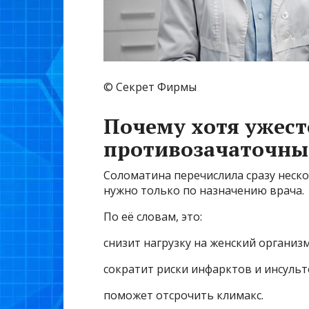
© Секрет Фирмы
Почему хотя ужес
противозачаточны
Соломатина перечислила сразу неск
нужно только по назначению врача.
По её словам, это:
снизит нагрузку на женский организм
сократит риски инфарктов и инсульт
поможет отсрочить климакс.