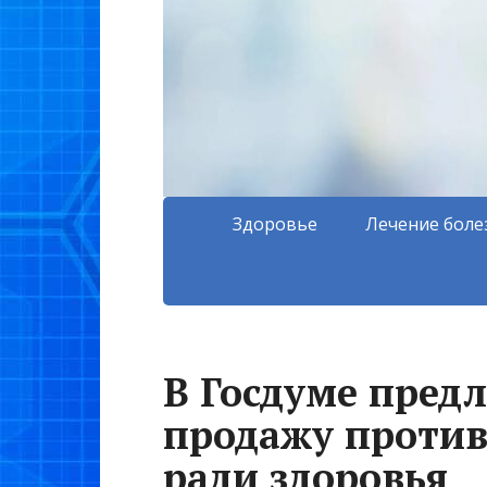
Здоровье
Лечение боле
В Госдуме пред
продажу против
ради здоровья