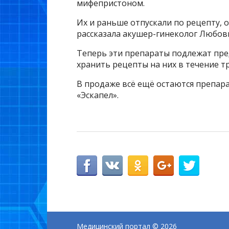
мифепристоном.
Их и раньше отпускали по рецепту, о
рассказала акушер-гинеколог Любов
Теперь эти препараты подлежат пре
хранить рецепты на них в течение тр
В продаже всё ещё остаются препара
«Эскапел».
Медицинский портал
© 2026