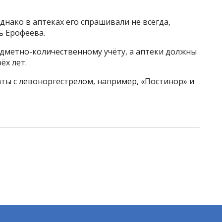
днако в аптеках его спрашивали не всегда,
ь Ерофеева.
дметно-количественному учёту, а аптеки должны
ёх лет.
ты с левоноргестрелом, например, «Постинор» и