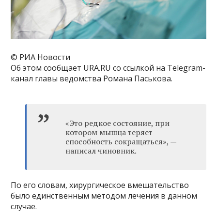
© РИА Новости
Об этом сообщает URA.RU со ссылкой на Telegram-
канал главы ведомства Романа Паськова.
«Это редкое состояние, при
котором мышца теряет
способность сокращаться», —
написал чиновник.
По его словам, хирургическое вмешательство
было единственным методом лечения в данном
случае.