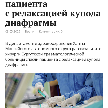
пациента
с релаксацией купола
диафрагмы
03.05.2025
Врачи
Комментарии: 0
В Департаменте здравоохранения Ханты-
Мансийского автономного округа рассказали, что
хирурги Сургутской травматологической
больницы спасли пациента с релаксацией купола
диафрагмы.