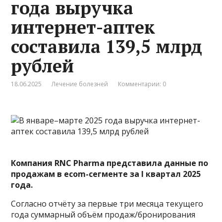
года выручка
интернет-аптек
составила 139,5 млрд
рублей
18.06.2025
Лечение болезней
Комментарии: 0
Компания RNC Pharma
представила
данные по
продажам в есоm-сегменте за I квартал 2025
года.
Согласно отчёту за первые три месяца текущего
года суммарный объём продаж/бронирования