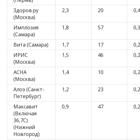
Здоров.ру
2,3
20
0,
(Москва)
Имплозия
1,8
57
0,
(Самара)
Вита (Самара)
1,7
17
0,
ИРИС
1,5
46
0,
(Москва)
АСНА
1,4
10
0,
(Москва)
Алоэ (Санкт-
1,2
23
0,
Петербург)
Максавит
0,9
47
0,
(Включая
36,7С)
(Нижний
Новгород)