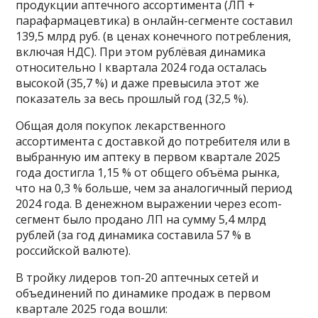
продукции аптечного ассортимента (ЛП +
парафармацевтика) в онлайн-сегменте составил
139,5 млрд руб. (в ценах конечного потребления,
включая НДС). При этом рублёвая динамика
относительно I квартала 2024 года осталась
высокой (35,7 %) и даже превысила этот же
показатель за весь прошлый год (32,5 %).
Общая доля покупок лекарственного
ассортимента с доставкой до потребителя или в
выбранную им аптеку в первом квартале 2025
года достигла 1,15 % от общего объёма рынка,
что на 0,3 % больше, чем за аналогичный период
2024 года. В денежном выражении через есоm-
сегмент было продано ЛП на сумму 5,4 млрд
рублей (за год динамика составила 57 % в
российской валюте).
В тройку лидеров топ-20 аптечных сетей и
объединений по динамике продаж в первом
квартале 2025 года вошли: