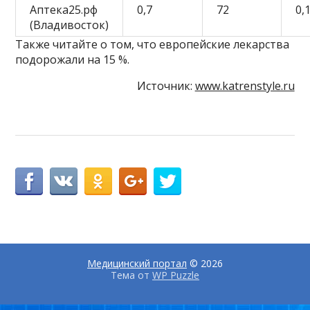
Аптека25.рф
0,7
72
0,
(Владивосток)
Также читайте о том, что европейские лекарства
подорожали на 15 %.
Источник:
www.katrenstyle.ru
Медицинский портал
© 2026
Тема от
WP Puzzle