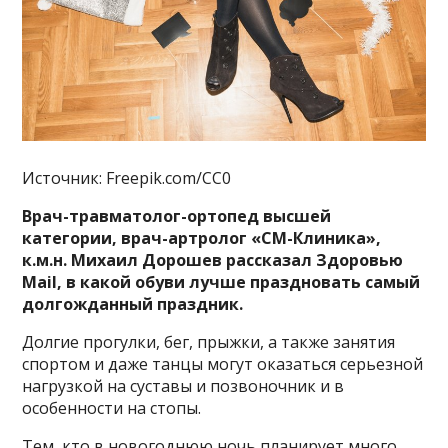
Источник: Freepik.com/CC0
Врач-травматолог-ортопед высшей
категории, врач-артролог «СМ-Клиника»,
к.м.н. Михаил Дорошев рассказал Здоровью
Mail, в какой обуви лучше праздновать самый
долгожданный праздник.
Долгие прогулки, бег, прыжки, а также занятия
спортом и даже танцы могут оказаться серьезной
нагрузкой на суставы и позвоночник и в
особенности на стопы.
Тем, кто в новогоднюю ночь планирует много