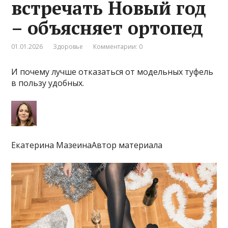
встречать Новый год
– объясняет ортопед
01.01.2026
Здоровье
Комментарии: 0
И почему лучше отказаться от модельных туфель
в пользу удобных.
Екатерина МазеинаАвтор материала