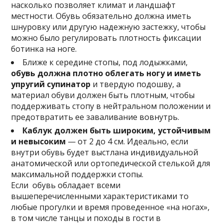
насколько позволяет климат и ландшафт
местности. Обувь обязательно должна иметь
шнуровку или другую надежную застежку, чтобы
можно было регулировать плотность фиксации
ботинка на ноге.
Ближе к середине стопы, под лодыжками,
обувь должна плотно облегать ногу и иметь
упругий супинатор
и твердую подошву, а
материал обуви должен быть плотным, чтобы
поддерживать стопу в нейтральном положении и
предотвратить ее заваливание вовнутрь.
Каблук должен быть широким, устойчивым
и невысоким
— от 2 до 4 см. Идеально, если
внутри обувь будет выстлана индивидуальной
анатомической или ортопедической стелькой для
максимальной поддержки стопы.
Если обувь обладает всеми
вышеперечисленными характеристиками то
любые прогулки и время проведенное «на ногах»,
в том числе танцы и походы в гости в