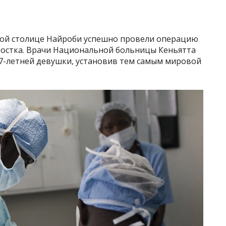
кой столице Найроби успешно провели операцию
ростка. Врачи Национальной больницы Кеньятта
17-летней девушки, установив тем самым мировой