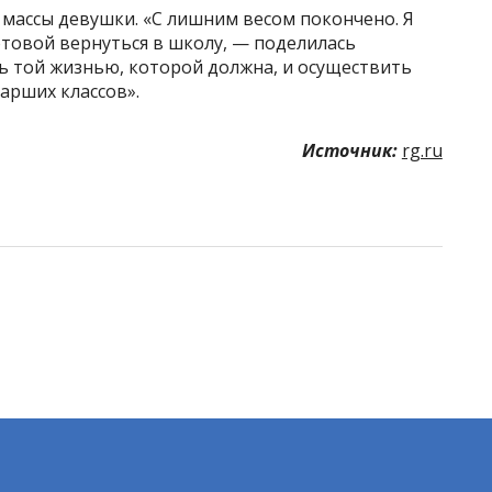
 массы девушки. «С лишним весом покончено. Я
готовой вернуться в школу, — поделилась
ь той жизнью, которой должна, и осуществить
арших классов».
Источник:
rg.ru