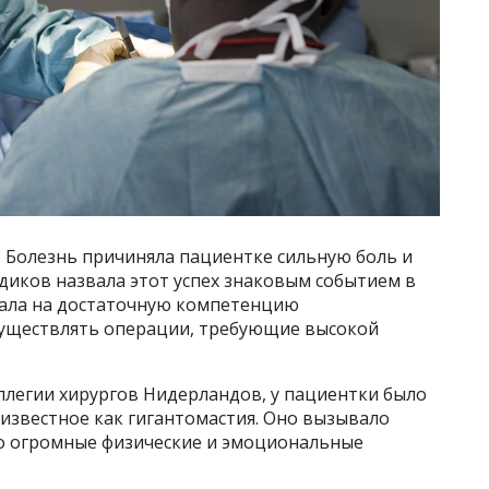
. Болезнь причиняла пациентке сильную боль и
диков назвала этот успех знаковым событием в
зала на достаточную компетенцию
существлять операции, требующие высокой
ллегии хирургов Нидерландов, у пациентки было
известное как гигантомастия. Оно вызывало
о огромные физические и эмоциональные