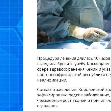
Процедура лечения длилась 10 часов
вынудила бросить учебу. Команда ме
сфере здравоохранения Кении и ука
восточноафриканской республики о
квалификации.
Согласно заявлению Королевской ко
зафиксировано редкое заболевание, 
чрезмерный рост тканей и причинял
страдания.