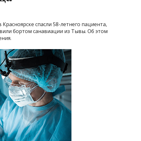
Красноярске спасли 58-летнего пациента,
авили бортом санавиации из Тывы. Об этом
ения.