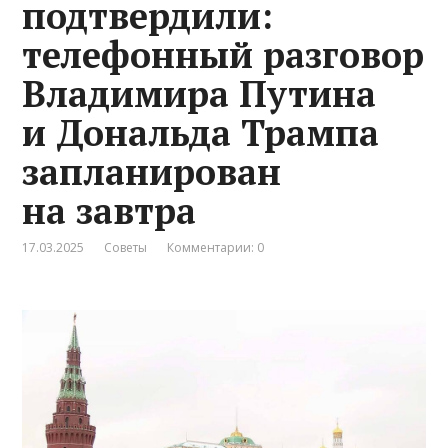
подтвердили:
телефонный разговор
Владимира Путина
и Дональда Трампа
запланирован
на завтра
17.03.2025
Советы
Комментарии: 0