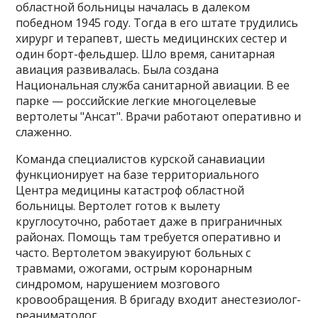
областной больницы началась в далеком
победном 1945 году. Тогда в его штате трудились
хирург и терапевт, шесть медицинских сестер и
один борт-фельдшер. Шло время, санитарная
авиация развивалась. Была создана
Национальная служба санитарной авиации. В ее
парке — российские легкие многоцелевые
вертолеты "Ансат". Врачи работают оперативно и
слаженно.
Команда специалистов курской санавиации
функционирует на базе территориального
Центра медицины катастроф областной
больницы. Вертолет готов к вылету
круглосуточно, работает даже в приграничных
районах. Помощь там требуется оперативно и
часто. Вертолетом эвакуируют больных с
травмами, ожогами, острым коронарным
синдромом, нарушением мозгового
кровообращения. В бригаду входит анестезиолог-
реаниматолог.