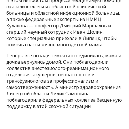
В этом непростом процессе неоценимую помощь
оказали коллеги из областной клинической
больницы и областной инфекционной больницы,
а также федеральные эксперты из НМИЦ
Кулакова — профессор Дмитрий Маршалов и
старший научный сотрудник Иван Шолин,
которые специально приехали в Липецк, чтобы
помочь спасти жизнь многодетной мамы.
Теперь всё позади: семья воссоединилась, мама и
дочка вернулись домой. Они поблагодарили
коллектив анестезиолого‑реанимационного
отделения, акушеров, неонатологов и
трансфузиологов за профессионализм и
самоотверженность. А министр здравоохранения
Липецкой области Лилия Самошина
поблагодарила федеральных коллег за бесценную
поддержку в этой сложной ситуации.