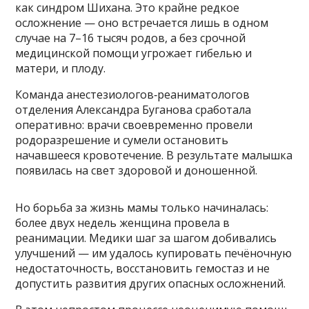
как синдром Шихана. Это крайне редкое
осложнение — оно встречается лишь в одном
случае на 7–16 тысяч родов, а без срочной
медицинской помощи угрожает гибелью и
матери, и плоду.
Команда анестезиологов‑реаниматологов
отделения Александра Буганова сработала
оперативно: врачи своевременно провели
родоразрешение и сумели остановить
начавшееся кровотечение. В результате малышка
появилась на свет здоровой и доношенной.
Но борьба за жизнь мамы только начиналась:
более двух недель женщина провела в
реанимации. Медики шаг за шагом добивались
улучшений — им удалось купировать печёночную
недостаточность, восстановить гемостаз и не
допустить развития других опасных осложнений.